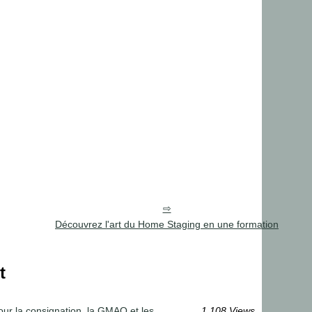
Découvrez l'art du Home Staging en une formation
t
pour la consignation, la GMAO et les
1 108 Views