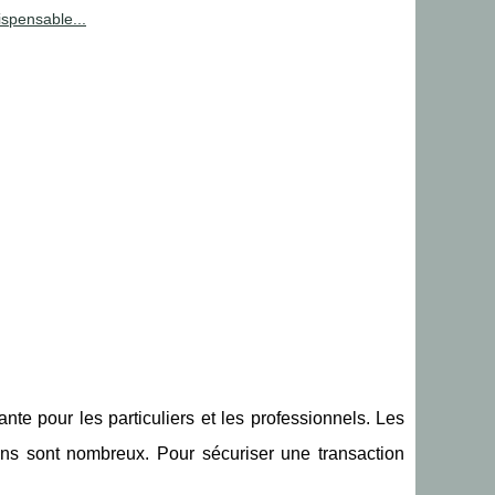
ispensable...
nte pour les particuliers et les professionnels. Les
ions sont nombreux. Pour sécuriser une transaction