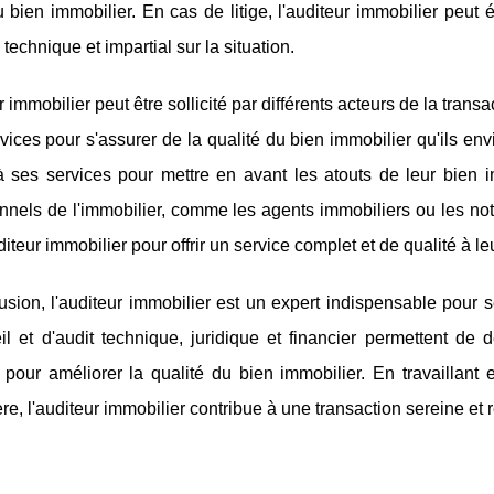
u bien immobilier. En cas de litige, l'auditeur immobilier peu
 technique et impartial sur la situation.
r immobilier peut être sollicité par différents acteurs de la tran
vices pour s'assurer de la qualité du bien immobilier qu'ils e
à ses services pour mettre en avant les atouts de leur bien i
nnels de l'immobilier, comme les agents immobiliers ou les not
diteur immobilier pour offrir un service complet et de qualité à leu
sion, l'auditeur immobilier est un expert indispensable pour 
il et d'audit technique, juridique et financier permettent de
 pour améliorer la qualité du bien immobilier. En travaillant 
re, l'auditeur immobilier contribue à une transaction sereine et 