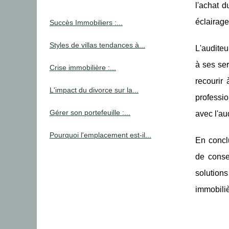
l'achat d
éclairage
Succès Immobiliers :...
Styles de villas tendances à...
L'auditeu
à ses ser
Crise immobilière :...
recourir 
L'impact du divorce sur la...
professio
Gérer son portefeuille :...
avec l'au
Pourquoi l'emplacement est-il...
En conclu
de conse
solutions
immobiliè