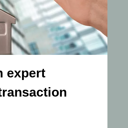
n expert
transaction