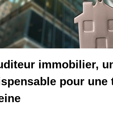
uditeur immobilier, u
ispensable pour une 
eine