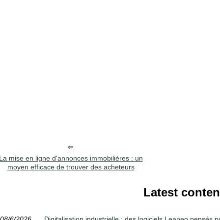
La mise en ligne d'annonces immobilières : un
moyen efficace de trouver des acheteurs
Latest conten
08/6/2026
Digitalisation industrielle : des logiciels Leaneo pensés 