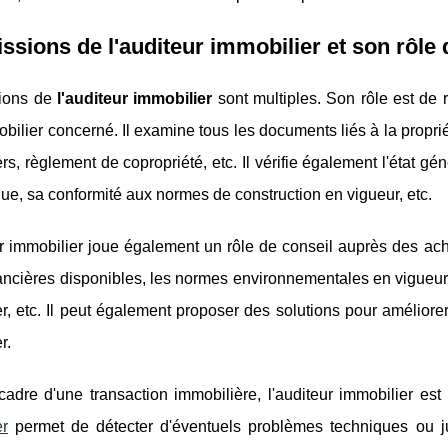
ssions de l'auditeur immobilier et son rôle
ions de
l'auditeur immobilier
sont multiples. Son rôle est de r
bilier concerné. Il examine tous les documents liés à la proprié
rs, règlement de copropriété, etc. Il vérifie également l'état g
ue, sa conformité aux normes de construction en vigueur, etc.
r immobilier joue également un rôle de conseil auprès des ache
ancières disponibles, les normes environnementales en vigueur,
r, etc. Il peut également proposer des solutions pour améliore
r.
adre d'une transaction immobilière, l'auditeur immobilier est 
er
permet de détecter d'éventuels problèmes techniques ou ju