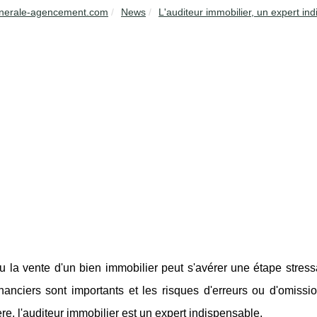
nerale-agencement.com
News
L'auditeur immobilier, un expert ind
u la vente d'un bien immobilier peut s'avérer une étape stressa
inanciers sont importants et les risques d'erreurs ou d'omiss
re, l'auditeur immobilier est un expert indispensable.