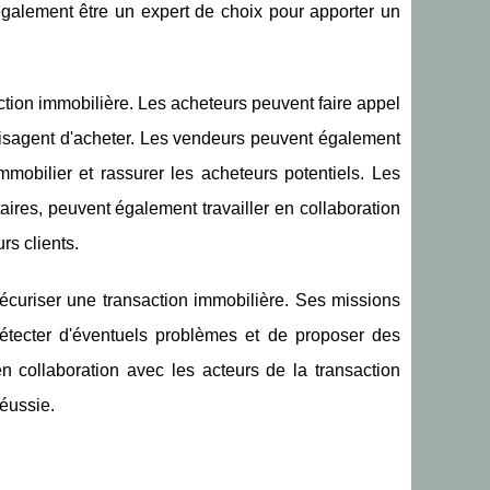
t également être un expert de choix pour apporter un
saction immobilière. Les acheteurs peuvent faire appel
nvisagent d'acheter. Les vendeurs peuvent également
mmobilier et rassurer les acheteurs potentiels. Les
aires, peuvent également travailler en collaboration
rs clients.
sécuriser une transaction immobilière. Ses missions
 détecter d'éventuels problèmes et de proposer des
en collaboration avec les acteurs de la transaction
réussie.