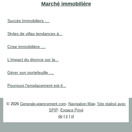
Marché immobilière
Succès Immobiliers :...
Styles de villas tendances à...
Crise immobilière :...
L'impact du divorce sur la...
Gérer son portefeuille :...
Pourquoi l'emplacement est-il...
© 2026
Generale-agencement.com
-
Navigation Map
-
Site réalisé avec
SPIP
-
Espace Privé
de
|
it
|
nl