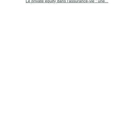
Le private equity dans l’assurance-vie : une...